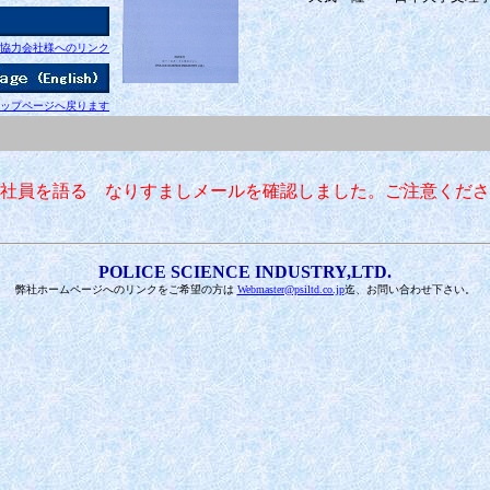
協力会社様へのリンク
ップページへ戻ります
社員を語る なりすましメールを確認しました。ご注意くださ
POLICE SCIENCE INDUSTRY,LTD.
弊社ホームページへのリンクをご希望の方は
Webmaster@psiltd.co.jp
迄、お問い合わせ下さい。