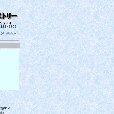
@psiltd.co.jp
査研究所
学部